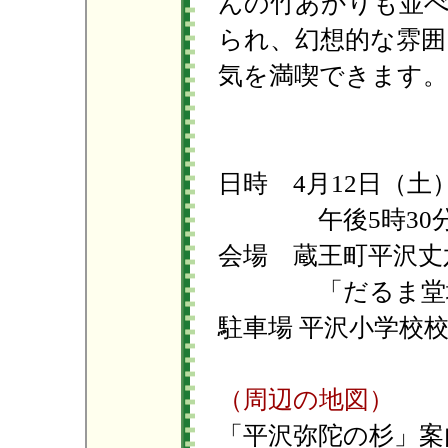
んの竹あかりも並
られ、幻想的な雰囲
気を満喫できます。
日時 4月12日（土
午後5時30分
会場 蔵王町平沢丈
「だるま堂境
駐車場 平沢小学校
（周辺の地図）
「平沢弥陀の杉」案