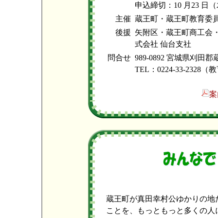
申込締切：10 月23 
主催
蔵王町・蔵王町教育委
後援
矢附区・蔵王町商工会
式会社 仙台支社
問合せ
989-0892 宮城県刈
TEL：0224-33-23
案
蔵王町が真田幸村公ゆかりの地
ことを、もっともっと多くの人