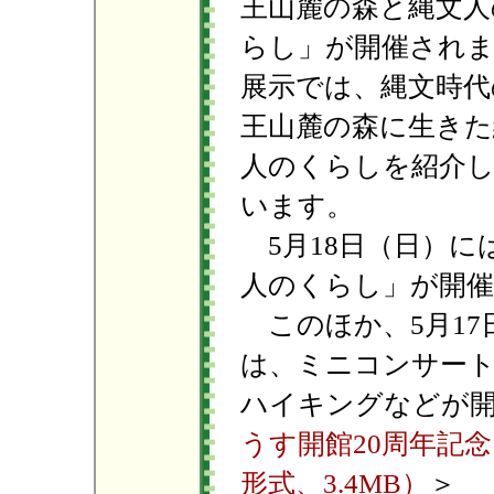
王山麓の森と縄文人
らし」が開催され
展示では、縄文時代
王山麓の森に生きた
人のくらしを紹介
います。
5月18日（日）に
人のくらし」が開
このほか、5月17
は、ミニコンサート
ハイキングなどが
うす開館20周年記
形式、3.4MB）
＞