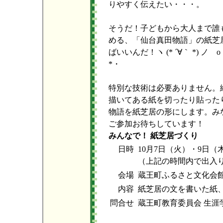
りやすく伝えたい・・・。
そうだ！子どもから大人まで誰
める、「仙台真田物語」の紙芝
ばいいんだ！ヽ (* ´∀｀ *) ノ 
*・
特別な技術は必要ありません。
描いてある紙を切ったり貼った
物語を紙芝居の形にします。み
ご参加お待ちしています！
みんなで！ 紙芝居づくり
日時
10月7日（火）・9日（
（上記の時間内で出入
会場
蔵王町ふるさと文化会
内容
紙芝居の文を書いた紙
問合せ
蔵王町教育委員会 生涯学習課