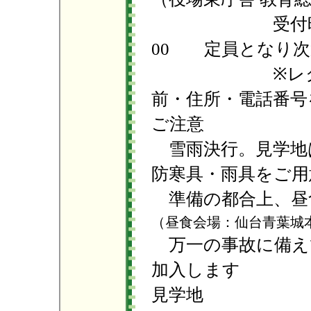
受付時間：平日
00 定員となり次
※レク保険
前・住所・電話番号
ご注意
雪雨決行。見学地
防寒具・雨具をご用
準備の都合上、昼
（昼食会場：仙台青葉城
万一の事故に備え
加入します
見学地