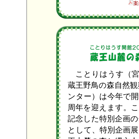
案
ことりはうす（宮
蔵王野鳥の森自然観
ンター）は今年で開
周年を迎えます。
記念した特別企画の
として、特別企画展