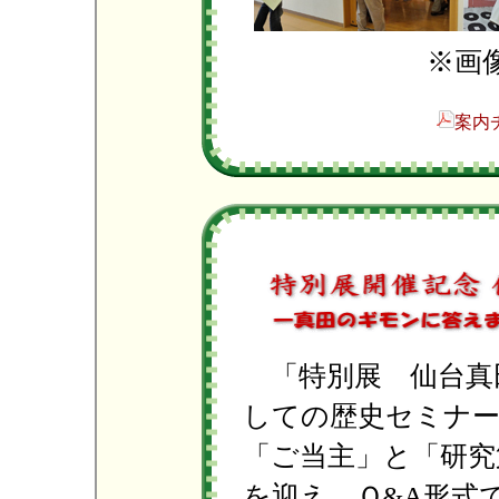
※画
案内
「特別展 仙台真
しての歴史セミナ
「ご当主」と「研究
を迎え、Ｑ&A形式