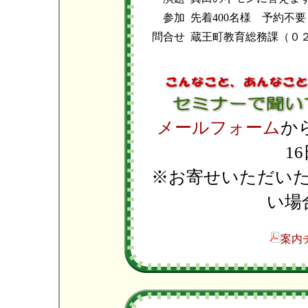
参加
先着400名様 予約不
問合せ
蔵王町教育総務課（０
メールフォーム
か
1
※お寄せいただい
い場
案内