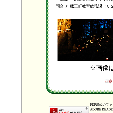
問合せ
蔵王町教育総務課（０
※画像
案
PDF形式のフ
ADOBE RE