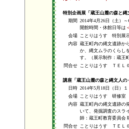
特別企画展「蔵王山麓の森と縄
期間
2014年4月26日（土）
開館時間・休館日等は
会場
ことりはうす 特別展
内容
蔵王町内の縄文遺跡から
か、縄文ムラのくらし
す。（展示制作：蔵王
問合せ
ことりはうす ＴＥＬ 022
講座「蔵王山麓の森と縄文人の
日時
2014年5月18日（日
会場
ことりはうす 研修室
内容
蔵王町内の縄文遺跡の
いて、発掘調査のスラ
師：蔵王町教育委員会 
問合せ
ことりはうす ＴＥＬ 022