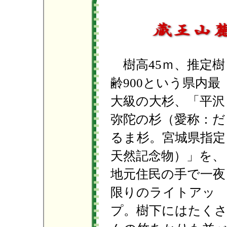
樹高45ｍ、推定樹
齢900という県内最
大級の大杉、「平沢
弥陀の杉（愛称：だ
るま杉。宮城県指定
天然記念物）」を、
地元住民の手で一夜
限りのライトアッ
プ。樹下にはたく