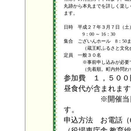
丸跡から本丸までを詳しく楽し
ます。
日時 平成２７年３月７日（土
9：00 ～ 16：30
集合 ございんホール 8：50
（蔵王町ふるさと文化
定員 一般３０名
※事前申し込みが必要
（先着順。町内外問わ
参加費 １，５００
昼食代が含まれます
※開催当日、
す。
申込方法 お電話（02
（役場東庁舎 教育