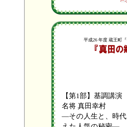
平成26 年度 蔵王
【第1部】基調講演
名将 真田幸村
―その人生と、時代
えた人気の秘密―