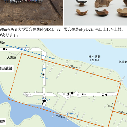
8mもある大型竪穴住居跡(SI51)。32
竪穴住居跡(SI52)から出土した土器。
があります。