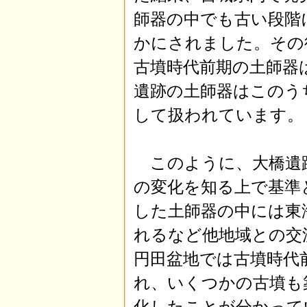
師器の中でも古い段階
かにされました。その
古墳時代前期の土師器は 
遺跡の土師器はこのうち
して扱われています。
このように、大橋遺
の変化を知る上で基準
した土師器の中には東
れるなど他地域との交
円田盆地では古墳時代
れ、いくつかの古墳も