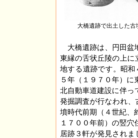
大橋遺跡で出土した古墳
大橋遺跡は、円田盆
東縁の舌状丘陵の上に
地する遺跡です。昭和
５年（１９７０年）に
北自動車道建設に伴っ
発掘調査が行なわれ、
墳時代前期（４世紀、
１７００年前）の竪穴
居跡３軒が発見されま