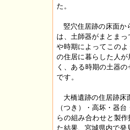
た。
竪穴住居跡の床面か
は、土師器がまとまっ
や時期によってこのよ
の住居に暮らした人が
く、ある時期の土器の
です。
大橋遺跡の住居跡床
（つき）・高坏・器台
らの組み合わせと製作
た結果、宮城県内で発