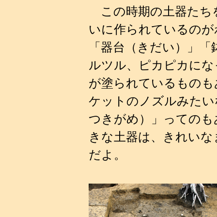
この時期の土器たち
いに作られているのが
「器台（きだい）」「
ルツル、ピカピカにな
が塗られているものも
ケットのノズルみたい
つきがめ）」ってのも
きな土器は、きれいな
だよ。