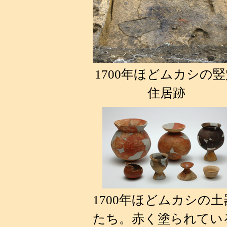
1700年ほどムカシの竪
住居跡
1700年ほどムカシの土
たち。赤く塗られてい