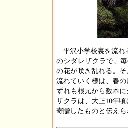
平沢小学校裏を流れる
のシダレザクラで、毎
の花が咲き乱れる。そ
流れていく様は、春の
ずれも根元から数本に
ザクラは、大正10年
寄贈したものと伝えら