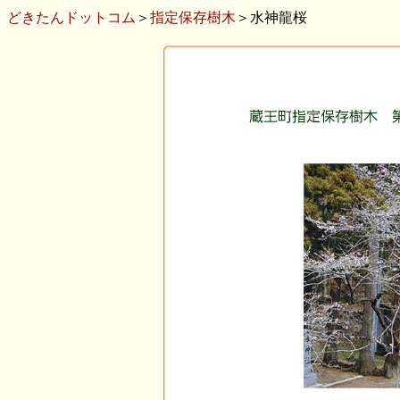
どきたんドットコム
＞
指定保存樹木
＞水神龍桜