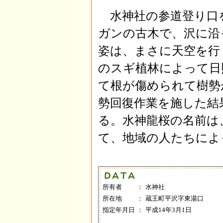
水神社の参道登り口
ガンの古木で、沢に沿
姿は、まさに天空を行
のスギ植林によって日
て根が傷められて樹勢
勢回復作業を施した結
る。水神龍桜の名前は
て、地域の人たちによ
所有者
：
水神社
所在地
：
蔵王町平沢字東湯口
指定年月日
：
平成14年3月1日