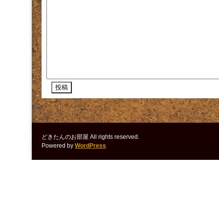
どきたんのお部屋 All rights reserved.
Powered by
WordPress