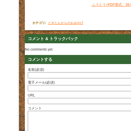
ふうとう<PDF形式、38.
カテゴリ
:
どきたんからのおみやげ
コメント & トラックバック
No comments yet.
コメントする
名前(必須)
電子メール(必須)
URL
コメント