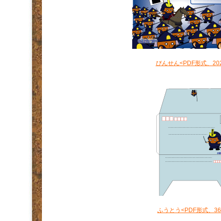
びんせん<PDF形式、202
.
ふうとう<PDF形式、36