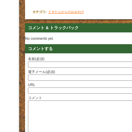
カテゴリ
:
どきたんからのおみやげ
コメント & トラックバック
No comments yet.
コメントする
名前(必須)
電子メール(必須)
URL
コメント