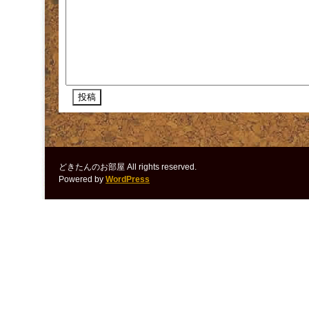
どきたんのお部屋 All rights reserved.
Powered by
WordPress