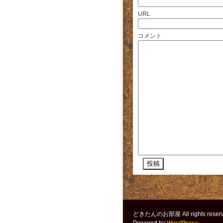
URL
コメント
どきたんのお部屋 All rights reserv
Powered by
WordPress