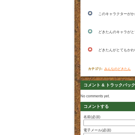
このキャラクターがか
どきたんのキャラがと
どきたんがとてもかわ
カテゴリ
:
みんなのどきたん
コメント & トラックバッ
No comments yet.
コメントする
名前(必須)
電子メール(必須)