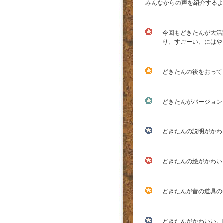
みんなからの声を紹介するよ
今回もどきたんが大活
り、すごーい、にはや
どきたんの後をおって
どきたんがバージョン
どきたんの説明がかわ
どきたんの絵がかわい
どきたんが昔の道具の
どきたんがかわいい。