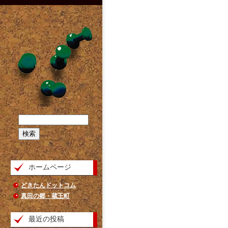
ホームページ
どきたんドットコム
真田の郷・蔵王町
最近の投稿