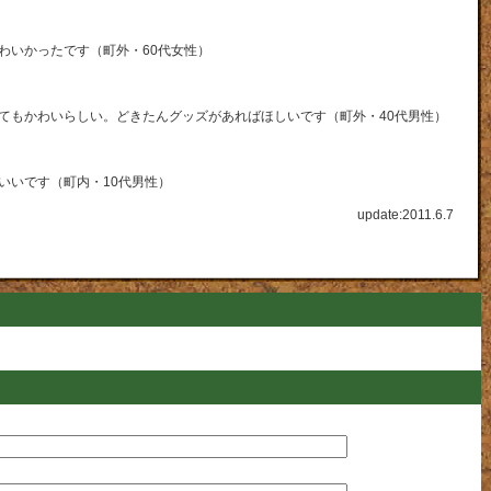
わいかったです（町外・60代女性）
てもかわいらしい。どきたんグッズがあればほしいです（町外・40代男性）
いいです（町内・10代男性）
update:2011.6.7
ク