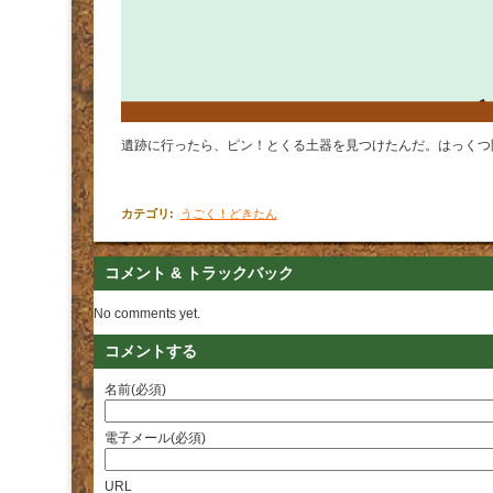
遺跡に行ったら、ピン！とくる土器を見つけたんだ。はっくつ
カテゴリ
:
うごく！どきたん
コメント & トラックバック
No comments yet.
コメントする
名前(必須)
電子メール(必須)
URL