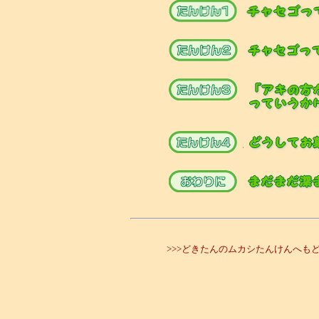
>>>どきたんのムカシたんけんへもど